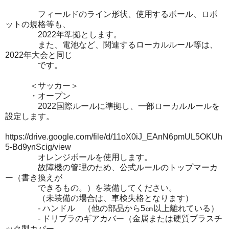
フィールドのライン形状、使用するボール、ロボ
ットの規格等も、
2022年準拠とします。
また、電池など、関連するローカルルール等は、
2022年大会と同じ
です。
＜サッカー＞
・オープン
2022国際ルールに準拠し、一部ローカルルールを
設定します。
https://drive.google.com/file/d/11oX0iJ_EAnN6pmUL5OKUh
5-Bd9ynScig/view
オレンジボールを使用します。
故障機の管理のため、公式ルールのトップマーカ
ー（書き換えが
できるもの。）を装備してください。
（未装備の場合は、車検失格となります）
- ハンドル （他の部品から5㎝以上離れている）
- ドリブラのギアカバー（金属または硬質プラスチ
ック製カバー