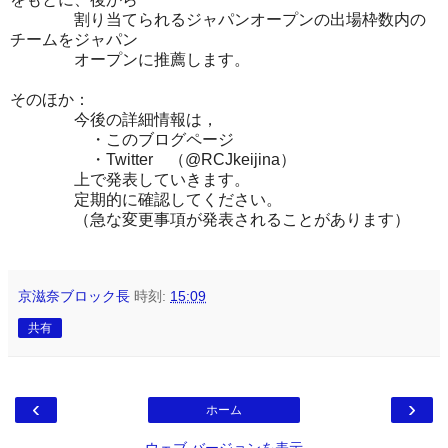
割り当てられるジャパンオープンの出場枠数内の
チームをジャパン
オープンに推薦します。
そのほか：
今後の詳細情報は，
・このブログページ
・Twitter （@RCJkeijina）
上で発表していきます。
定期的に確認してください。
（急な変更事項が発表されることがあります）
京滋奈ブロック長
時刻:
15:09
共有
‹
›
ホーム
ウェブ バージョンを表示