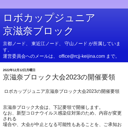
ロボカップジュニア
京滋奈ブロック
京都ノード、 東近江ノード、 守山ノード が所属していま
す。
運営委員会へのメールは、 office@rcjj-keijina.com まで。
2022年12月12日月曜日
京滋奈ブロック大会2023の開催要領
ロボカップジュニア京滋奈ブロック大会2023の開催要領
京滋奈ブロック大会は、下記要領で開催します。
なお、新型コロナウイルス感染症対策のため、内容が変更
される
場合や、大会が中止となる可能性もあることを、ご承知お