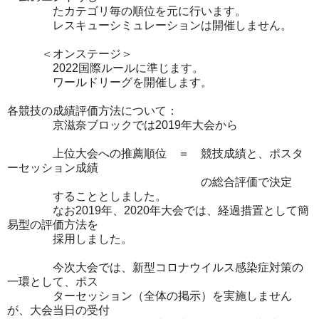
たカテゴリ毎の順位を元に行います。
レスキューシミュレーションは開催しません。
＜オンステージ＞
2022国際ルールに準じます。
ワールドリーグを開催します。
各競技の成績評価方法について：
京滋奈ブロックでは2019年大会から
上位大会への推薦順位 ＝ 競技成績と、ポスタ
ーセッション成績
の総合評価で決定
することとしました。
なお2019年、2020年大会では、経過措置として簡
易型の評価方法を
採用しました。
今次大会では、新型コロナウイルス感染症対策の
一環として、ポス
ターセッション（全体の掲示）を実施しません
が、大会当日の受付