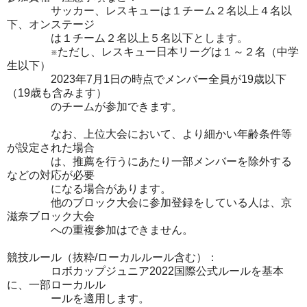
サッカー、レスキューは１チーム２名以上４名以
下、オンステージ
は１チーム２名以上５名以下とします。
※ただし、レスキュー日本リーグは１～２名（中学
生以下）
2023年7月1日の時点でメンバー全員が19歳以下
（19歳も含みます）
のチームが参加できます。
なお、上位大会において、より細かい年齢条件等
が設定された場合
は、推薦を行うにあたり一部メンバーを除外する
などの対応が必要
になる場合があります。
他のブロック大会に参加登録をしている人は、京
滋奈ブロック大会
への重複参加はできません。
競技ルール（抜粋/ローカルルール含む）：
ロボカップジュニア2022国際公式ルールを基本
に、一部ローカルル
ールを適用します。