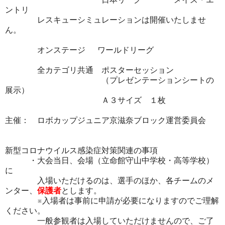
ントリ
レスキューシミュレーションは開催いたしませ
ん。
オンステージ ワールドリーグ
全カテゴリ共通 ポスターセッション
（プレゼンテーションシートの
展示）
Ａ３サイズ １枚
主催： ロボカップジュニア京滋奈ブロック運営委員会
新型コロナウイルス感染症対策関連の事項
・大会当日、会場（立命館守山中学校・高等学校）
に
入場いただけるのは、選手のほか、各チームのメ
ンター、
保護者
とします。
※入場者は事前に申請が必要になりますのでご理解
ください。
一般参観者は入場していただけませんので、ご了