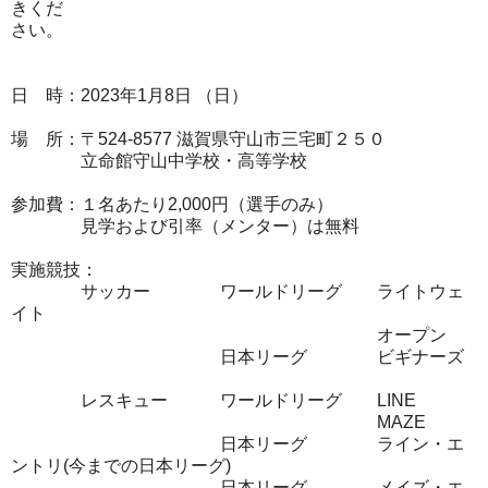
きくだ
さい。
日 時：2023年1月8日 （日）
場 所：〒524-8577 滋賀県守山市三宅町２５０
立命館守山中学校・高等学校
参加費：１名あたり2,000円（選手のみ）
見学および引率（メンター）は無料
実施競技：
サッカー ワールドリーグ ライトウェ
イト
オープン
日本リーグ ビギナーズ
レスキュー ワールドリーグ LINE
MAZE
日本リーグ ライン・エ
ントリ(今までの日本リーグ)
日本リーグ メイズ・エ