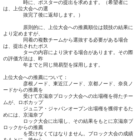
時に、ポスターの提出を求めます。（希望者に
は、上位大会への選
抜完了後に返却します。）
原則的に、上位大会への推薦順位は競技の結果に
より定めますが、
同着の複数チームから選抜する必要がある場合
は、提出されたポス
ターの内容により決する場合があります。その際
の評価方法は、昨
年までと同じ簡易型を採用します。
上位大会への推薦について：
彦根ノード、東近江ノード、京都ノード、奈良ノ
ードからの推薦を
受けて京滋奈ブロック大会への出場権を得たチー
ムが、ロボカップ
ジュニア・ジャパンオープン出場権を獲得するた
めには、京滋奈ブ
ロック大会に出場し、その結果をもとに京滋奈ブ
ロックからの推薦
を受けなくてはなりません。ブロック大会の成績
をもとに、後から