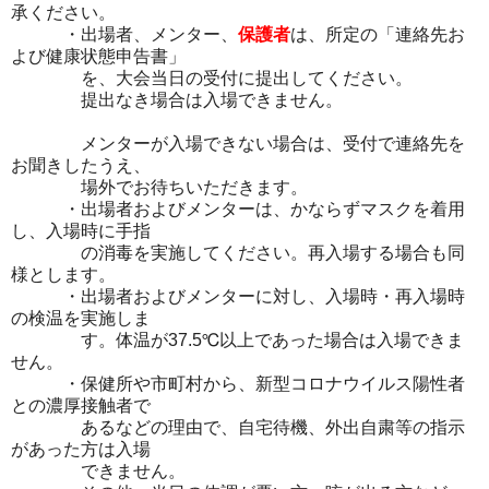
承ください。
・出場者、メンター、
保護者
は、所定の「連絡先お
よび健康状態申告書」
を、大会当日の受付に提出してください。
提出なき場合は入場できません。
メンターが入場できない場合は、受付で連絡先を
お聞きしたうえ、
場外でお待ちいただきます。
・出場者およびメンターは、かならずマスクを着用
し、入場時に手指
の消毒を実施してください。再入場する場合も同
様とします。
・出場者およびメンターに対し、入場時・再入場時
の検温を実施しま
す。体温が37.5℃以上であった場合は入場できま
せん。
・保健所や市町村から、新型コロナウイルス陽性者
との濃厚接触者で
あるなどの理由で、自宅待機、外出自粛等の指示
があった方は入場
できません。