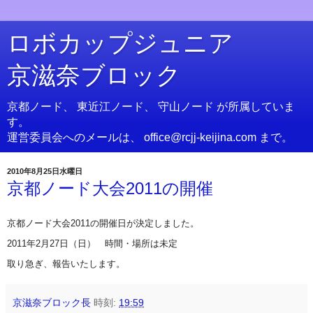
ロボカップジュニア
京滋奈ブロック
京都ノード、 東近江ノード、 守山ノード が所属していま
す。
運営委員会へのメールは、 office@rcjj-keijina.com まで。
2010年8月25日水曜日
京都ノード大会2011の開催
京都ノード大会2011の開催日が決定しました。
2011年2月27日（日） 時間・場所は未定
取り急ぎ、報告いたします。
京滋奈ブロック長
時刻:
19:59