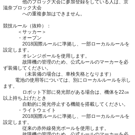
他のブロック大会に参加登録をしている人は、京
滋奈ブロック大会
への重複参加はできません。
競技ルール（抜粋）：
＜サッカー＞
・オープン
2018国際ルールに準拠し、一部ローカルルールを
設定します。
オレンジボールを使用します。
故障機の管理のため、公式ルールのマーカーを必
ず装備してください。
（未装備の場合は、車検失格となります）
電池の使用等については、別にローカルルールを示し
ます。
ロボット下部に発光部がある場合は、機体を22㎝
以上持ち上げたとき
自動的に発光停止する機能を搭載してください。
・ライトウェイト
2018国際ルールに準拠し、一部ローカルルールを
設定します。
従来の赤外線発光ボールを使用します。
故障機の管理のため、公式ルールのマーカーを必