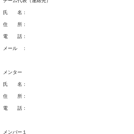
チーム代表（連絡先）
氏 名：
住 所：
電 話：
メール ：
メンター
氏 名：
住 所：
電 話：
メンバー１