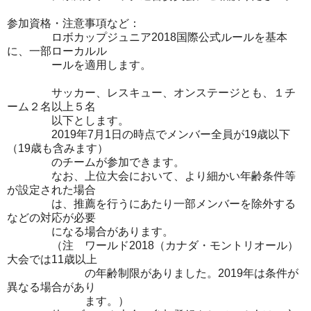
参加資格・注意事項など：
ロボカップジュニア2018国際公式ルールを基本
に、一部ローカルル
ールを適用します。
サッカー、レスキュー、オンステージとも、１チ
ーム２名以上５名
以下とします。
2019年7月1日の時点でメンバー全員が19歳以下
（19歳も含みます）
のチームが参加できます。
なお、上位大会において、より細かい年齢条件等
が設定された場合
は、推薦を行うにあたり一部メンバーを除外する
などの対応が必要
になる場合があります。
（注 ワールド2018（カナダ・モントリオール）
大会では11歳以上
の年齢制限がありました。2019年は条件が
異なる場合があり
ます。）