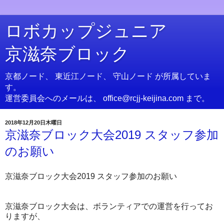
ロボカップジュニア
京滋奈ブロック
京都ノード、 東近江ノード、 守山ノード が所属していま
す。
運営委員会へのメールは、 office@rcjj-keijina.com まで。
2018年12月20日木曜日
京滋奈ブロック大会2019 スタッフ参加
のお願い
京滋奈ブロック大会2019 スタッフ参加のお願い
京滋奈ブロック大会は、ボランティアでの運営を行ってお
りますが、