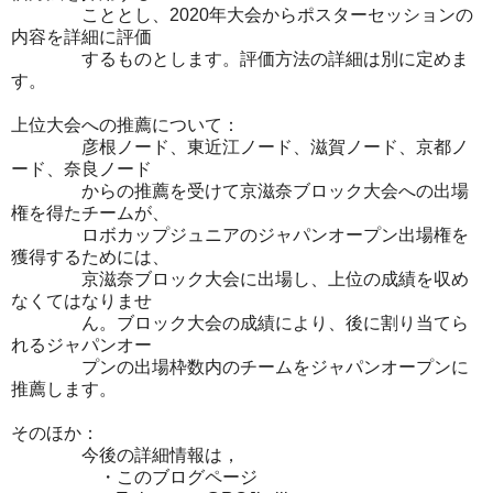
こととし、2020年大会からポスターセッションの
内容を詳細に評価
するものとします。評価方法の詳細は別に定めま
す。
上位大会への推薦について：
彦根ノード、東近江ノード、滋賀ノード、京都ノ
ード、奈良ノード
からの推薦を受けて京滋奈ブロック大会への出場
権を得たチームが、
ロボカップジュニアのジャパンオープン出場権を
獲得するためには、
京滋奈ブロック大会に出場し、上位の成績を収め
なくてはなりませ
ん。ブロック大会の成績により、後に割り当てら
れるジャパンオー
プンの出場枠数内のチームをジャパンオープンに
推薦します。
そのほか：
今後の詳細情報は，
・このブログページ