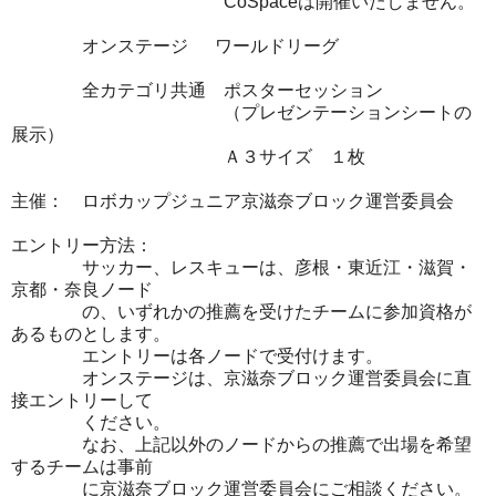
CoSpaceは開催いたしません。
オンステージ ワールドリーグ
全カテゴリ共通 ポスターセッション
（プレゼンテーションシートの
展示）
Ａ３サイズ １枚
主催： ロボカップジュニア京滋奈ブロック運営委員会
エントリー方法：
サッカー、レスキューは、彦根・東近江・滋賀・
京都・奈良ノード
の、いずれかの推薦を受けたチームに参加資格が
あるものとします。
エントリーは各ノードで受付けます。
オンステージは、京滋奈ブロック運営委員会に直
接エントリーして
ください。
なお、上記以外のノードからの推薦で出場を希望
するチームは事前
に京滋奈ブロック運営委員会にご相談ください。