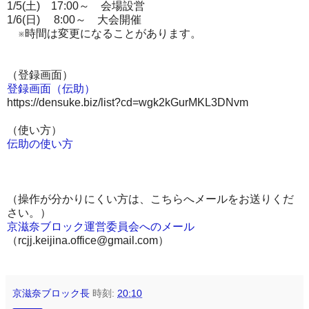
1/5(土) 17:00～ 会場設営
1/6(日) 8:00～ 大会開催
※時間は変更になることがあります。
（登録画面）
登録画面（伝助）
https://densuke.biz/list?cd=wgk2kGurMKL3DNvm
（使い方）
伝助の使い方
（操作が分かりにくい方は、こちらへメールをお送りくだ
さい。）
京滋奈ブロック運営委員会へのメール
（rcjj.keijina.office@gmail.com）
京滋奈ブロック長
時刻:
20:10