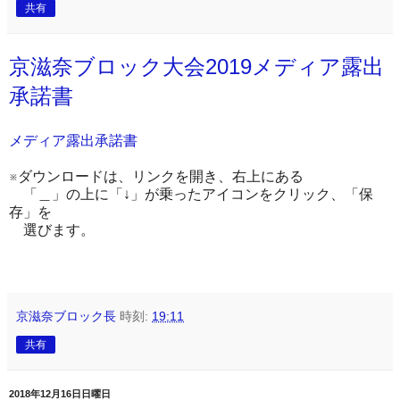
共有
京滋奈ブロック大会2019メディア露出
承諾書
メディア露出承諾書
※ダウンロードは、リンクを開き、右上にある
「＿」の上に「↓」が乗ったアイコンをクリック、「保
存」を
選びます。
京滋奈ブロック長
時刻:
19:11
共有
2018年12月16日日曜日