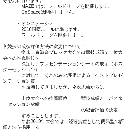
等を元に行います。
MAZEでは、ワールドリーグを開催します。
CoSpaceは開催しません。
＜オンステージ＞
2018国際ルールに準じます。
ワールドリーグを開催します。
各競技の成績評価方法の変更について：
従来、京滋奈ブロック大会では競技成績で上位大
会への推薦順位を
決定し、プレゼンテーションシートの展示（ポス
ターセッション）
に対して、それのみの評価による「ベストプレゼ
ンテーション賞」
を授与してきましたが、今次大会からは
上位大会への推薦順位 ＝ 競技成績と、ポスタ
ーセッション成績
の総合評価で決定
することとします。
なお2019年大会では、経過措置として簡易型の評
価方法を採用する