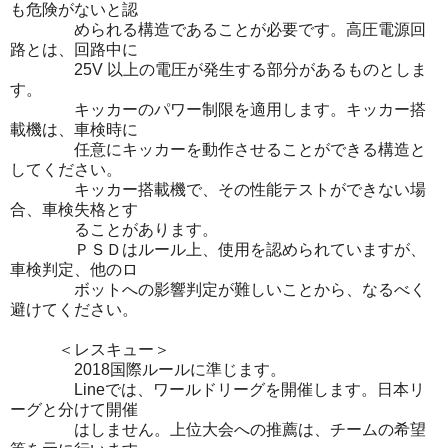
も危険がないと認
められる構造であることが必要です。高圧電源回
路とは、回路中に
25V 以上の電圧が発生する部分があるものとしま
す。
キッカーのパワー制限を適用します。キッカー搭
載機は、車検時に
任意にキッカーを動作させることができる構造と
してください。
キッカー搭載機で、その性能テストができない場
合、車検失格とす
ることがあります。
ＰＳＤはルール上、使用を認められていますが、
車検判定、他のロ
ボットへの影響判定が難しいことから、なるべく
避けてください。
＜レスキュー＞
2018国際ルールに準じます。
Lineでは、ワールドリーグを開催します。日本リ
ーグと分けて開催
はしません。上位大会への推薦は、チームの希望