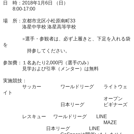
日 時：2018年1月6日 （日）
8:00-17:00
場 所：京都市北区小松原南町33
洛星中学校 洛星高等学校
※選手・参観者は、必ず上履きと、下足を入れる袋
を
持参してください。
参加費：１名あたり2,000円（選手のみ）
見学および引率（メンター）は無料
実施競技：
サッカー ワールドリーグ ライトウェ
イト
オープン
日本リーグ ビギナーズ
レスキュー ワールドリーグ LINE
MAZE
日本リーグ LINE