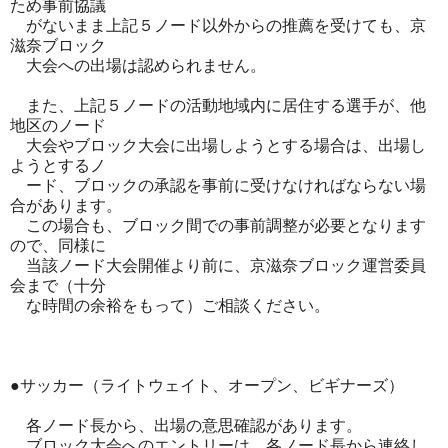
ため事前協議
がないまま上記５ノード以外からの推薦を受けても、京
滋奈ブロック
大会への出場は認められません。
また、上記５ノードの活動地域内に居住する選手が、他
地区のノード
大会やブロック大会に出場しようとする場合は、出場し
ようとするノ
ード、ブロックの承認を事前に受けなければならない場
合があります。
この場合も、ブロック間での事前調整が必要となります
ので、同様に
当該ノード大会開催より前に、京滋奈ブロック運営委員
会まで（十分
な時間の余裕をもって）ご相談ください。
●サッカー（ライトウェイト、オープン、ビギナーズ）
各ノード長から、出場の意思確認があります。
ブロック大会へのエントリーは、各ノード長から連絡し