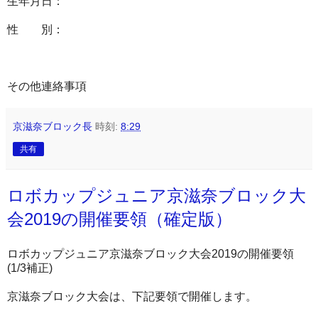
生年月日：
性 別：
その他連絡事項
京滋奈ブロック長
時刻:
8:29
共有
ロボカップジュニア京滋奈ブロック大
会2019の開催要領（確定版）
ロボカップジュニア京滋奈ブロック大会2019の開催要領
(1/3補正)
京滋奈ブロック大会は、下記要領で開催します。