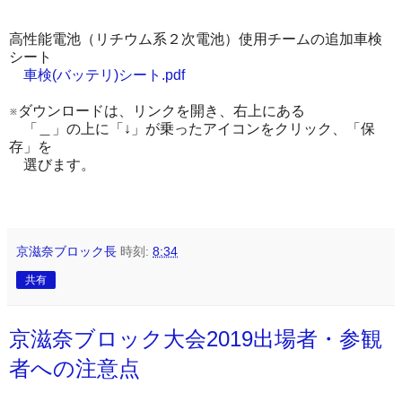
高性能電池（リチウム系２次電池）使用チームの追加車検
シート
車検(バッテリ)シート.pdf
※ダウンロードは、リンクを開き、右上にある
「＿」の上に「↓」が乗ったアイコンをクリック、「保
存」を
選びます。
京滋奈ブロック長
時刻:
8:34
共有
京滋奈ブロック大会2019出場者・参観
者への注意点