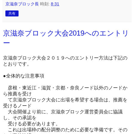
京滋奈ブロック長
時刻:
8:31
共有
京滋奈ブロック大会2019へのエントリ
ー
京滋奈ブロック大会２０１９へのエントリー方法は下記の
とおりです。
●全体的な注意事項
彦根・東近江・滋賀・京都・奈良ノード以外のノードか
ら推薦を受け
て京滋奈ブロック大会に出場を希望する場合は、推薦を
受けるノード
大会開催より前に、京滋奈ブロック運営委員会に協議
し、その承認を
受ける必要があります。
これは出場枠の配分調整のために必要な準備です。その