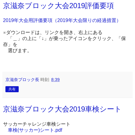
京滋奈ブロック大会2019評価要項
2019年大会用評価要項（2019年大会限りの経過措置）
※ダウンロードは、リンクを開き、右上にある
「＿」の上に「↓」が乗ったアイコンをクリック、「保
存」を
選びます。
京滋奈ブロック長
時刻:
8:39
共有
京滋奈ブロック大会2019車検シート
サッカーチャレンジ車検シート
車検(サッカー)シート.pdf