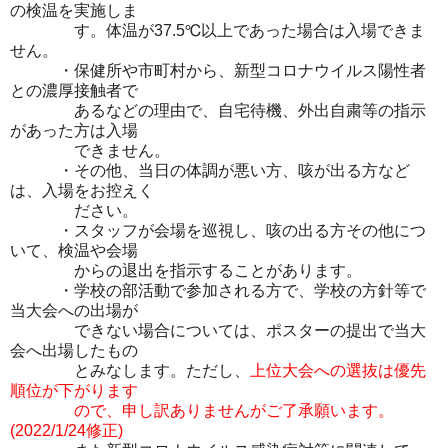
の検温を実施しま
す。体温が37.5℃以上であった場合は入場できま
せん。
・保健所や市町村から、新型コロナウイルス陽性者
との濃厚接触者で
あるなどの理由で、自宅待機、外出自粛等の指示
があった方は入場
できません。
・その他、当日の体調が悪い方、咳が出る方など
は、入場をお控えく
ださい。
・スタッフが会場を巡視し、咳の出る方その他につ
いて、検温や会場
からの退出を指示することがあります。
・学校の部活動で参加される方で、学校の方針等で
当大会への出場が
できない場合については、ポスターの提出で当大
会へ出場したもの
とみなします。ただし、
上位大会への選抜は優先
順位が下がります
ので、申し訳ありませんがご了承願います。
(2022/1/24修正)