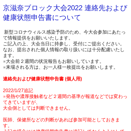
京滋奈ブロック大会2022 連絡先および
健康状態申告書について
新型コロナウィルス感染予防のため、今大会参加にあたっ
て情報提供をお願いいたします。
ご記入の上、大会当日に持参し、受付にご提出ください。
なお、提出された個人情報の取り扱いには十分配慮いたし
ます。
※大会前２週間の状況報告もお願いしています。
※来場される方は、お一人様一枚提出をお願いします。
連絡先および健康状態申告書 (個人用)
2022/1/27追記
※発熱や濃厚接触者など２週間の基準が報道などでは変わっ
てきていますが、
大会側としては判断できません。
医師、保健所などの判断があれば参加可能としておきま
す。