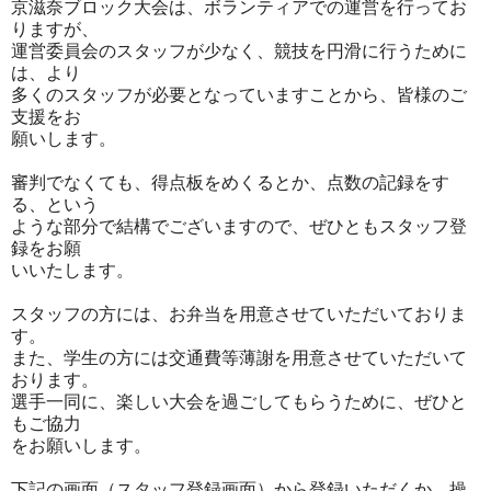
京滋奈ブロック大会は、ボランティアでの運営を行ってお
りますが、
運営委員会のスタッフが少なく、競技を円滑に行うために
は、より
多くのスタッフが必要となっていますことから、皆様のご
支援をお
願いします。
審判でなくても、得点板をめくるとか、点数の記録をす
る、という
ような部分で結構でございますので、ぜひともスタッフ登
録をお願
いいたします。
スタッフの方には、お弁当を用意させていただいておりま
す。
また、学生の方には交通費等薄謝を用意させていただいて
おります。
選手一同に、楽しい大会を過ごしてもらうために、ぜひと
もご協力
をお願いします。
下記の画面（スタッフ登録画面）から登録いただくか、操