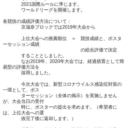
2021国際ルールに準じます。
ワールドリーグを開催します。
各競技の成績評価方法について：
京滋奈ブロックでは2019年大会から
上位大会への推薦順位 ＝ 競技成績と、ポスタ
ーセッション成績
の総合評価で決定
することとしました。
なお2019年、2020年大会では、経過措置として簡
易型の評価方法を
採用しました。
今次大会では、新型コロナウイルス感染症対策の
一環として、ポス
ターセッション（全体の掲示）を実施しません
が、大会当日の受付
時に、ポスターの提出を求めます。（希望者に
は、上位大会への選
抜完了後に返却します。）