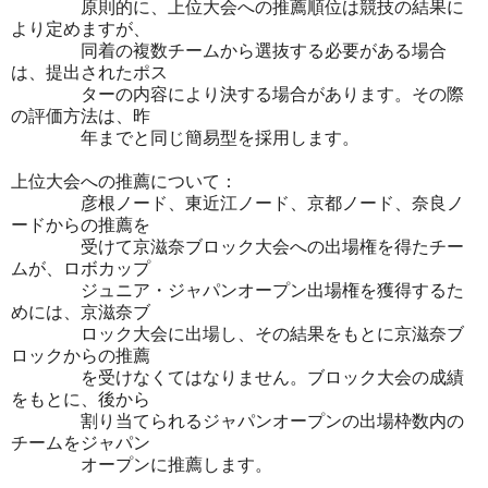
原則的に、上位大会への推薦順位は競技の結果に
より定めますが、
同着の複数チームから選抜する必要がある場合
は、提出されたポス
ターの内容により決する場合があります。その際
の評価方法は、昨
年までと同じ簡易型を採用します。
上位大会への推薦について：
彦根ノード、東近江ノード、京都ノード、奈良ノ
ードからの推薦を
受けて京滋奈ブロック大会への出場権を得たチー
ムが、ロボカップ
ジュニア・ジャパンオープン出場権を獲得するた
めには、京滋奈ブ
ロック大会に出場し、その結果をもとに京滋奈ブ
ロックからの推薦
を受けなくてはなりません。ブロック大会の成績
をもとに、後から
割り当てられるジャパンオープンの出場枠数内の
チームをジャパン
オープンに推薦します。