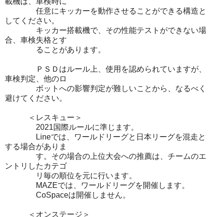
載機は、車検時に
任意にキッカーを動作させることができる構造と
してください。
キッカー搭載機で、その性能テストができない場
合、車検失格とす
ることがあります。
ＰＳＤはルール上、使用を認められていますが、
車検判定、他のロ
ボットへの影響判定が難しいことから、なるべく
避けてください。
＜レスキュー＞
2021国際ルールに準じます。
Lineでは、ワールドリーグと日本リーグを混走と
する場合がありま
す。その場合の上位大会への推薦は、チームのエ
ントリしたカテゴ
リ毎の順位を元に行います。
MAZEでは、ワールドリーグを開催します。
CoSpaceは開催しません。
＜オンステージ＞