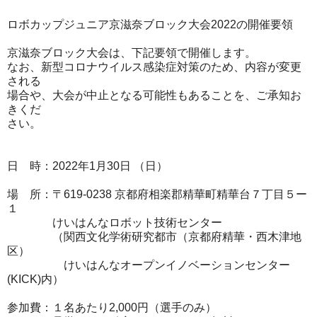
ロボカップジュニア京滋奈ブロック大会2022の開催要領
京滋奈ブロック大会は、下記要領で開催します。
なお、新型コロナウイルス感染症対策のため、内容が変更
される
場合や、大会が中止となる可能性もあることを、ご承知お
きくだ
さい。
日 時：2022年1月30日 （日）
場 所：〒619-0238 京都府相楽郡精華町精華台７丁目５ー
１
けいはんなロボット技術センター
（関西文化学術研究都市（京都府精華・西木津地
区）
けいはんなオープンイノベーションセンター
(KICK)内）
参加費：１名あたり2,000円（選手のみ）