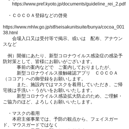
https://www.pref.kyoto.jp/documents/guideline_rei_2.pdf
・ＣＯＣＯＡ登録などの啓発
https://www.mhlw.go.jp/stf/seisakunitsuite/bunya/cocoa_001
38.html
会場入口又は受付等で掲示、或いは 配布、アナウン
スなど
例）開催にあたり、新型コロナウイルス感染症の感染予
防対策として、皆様にお願いがございます。
事前の案内などで ご案内しておりましたが、
新型コロナウイルス接触確認アプリ ＣＯＣＯＡ
（ココア）への御登録をお願いします。
また、施設内ではマスクを着用していただき、ご帰
宅後は手洗い・うがいをお願いいたします。
新型コロナウイルス感染拡大防止のため、ご理解・
ご協力のほど、よろしくお願いいたします。
・マスクの着用
本府主催事業では、予防の観点から、フェイスガー
ド、マウスガードではなく