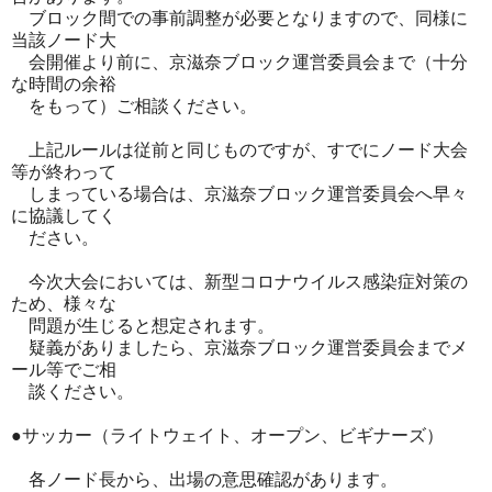
ブロック間での事前調整が必要となりますので、同様に
当該ノード大
会開催より前に、京滋奈ブロック運営委員会まで（十分
な時間の余裕
をもって）ご相談ください。
上記ルールは従前と同じものですが、すでにノード大会
等が終わって
しまっている場合は、京滋奈ブロック運営委員会へ早々
に協議してく
ださい。
今次大会においては、新型コロナウイルス感染症対策の
ため、様々な
問題が生じると想定されます。
疑義がありましたら、京滋奈ブロック運営委員会までメ
ール等でご相
談ください。
●サッカー（ライトウェイト、オープン、ビギナーズ）
各ノード長から、出場の意思確認があります。