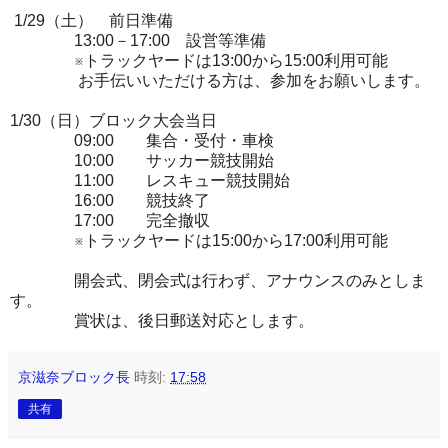
1/29（土） 前日準備
13:00－17:00 設営等準備
※トラックヤードは13:00から15:00利用可能
お手伝いいただける方は、参加をお願いします。
1/30（日）ブロック大会当日
09:00 集合・受付・車検
10:00 サッカー競技開始
11:00 レスキュー競技開始
16:00 競技終了
17:00 完全撤収
※トラックヤードは15:00から17:00利用可能
開会式、閉会式は行わず、アナウンスのみとしま
す。
賞状は、後日郵送対応とします。
京滋奈ブロック長
時刻:
17:58
共有