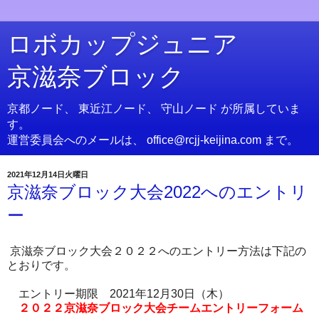
ロボカップジュニア
京滋奈ブロック
京都ノード、 東近江ノード、 守山ノード が所属していま
す。
運営委員会へのメールは、 office@rcjj-keijina.com まで。
2021年12月14日火曜日
京滋奈ブロック大会2022へのエントリ
ー
京滋奈ブロック大会２０２２へのエントリー方法は下記の
とおりです。
エントリー期限 2021年12月30日（木）
２０２２京滋奈ブロック大会チームエントリーフォーム