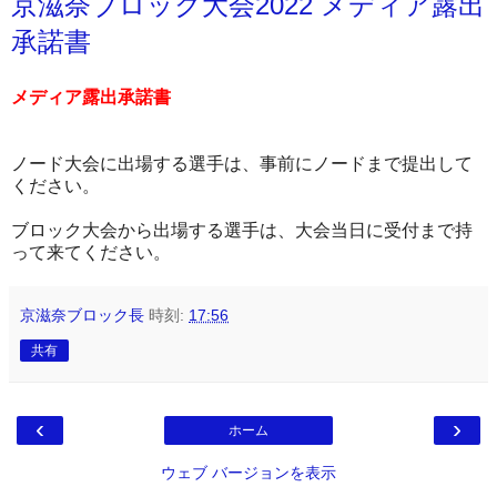
京滋奈ブロック大会2022 メディア露出
承諾書
メディア露出承諾書
ノード大会に出場する選手は、事前にノードまで提出して
ください。
ブロック大会から出場する選手は、大会当日に受付まで持
って来てください。
京滋奈ブロック長
時刻:
17:56
共有
‹
›
ホーム
ウェブ バージョンを表示