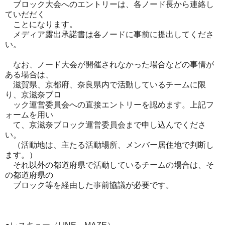
ブロック大会へのエントリーは、各ノード長から連絡し
ていだだく
ことになります。
メディア露出承諾書は各ノードに事前に提出してくださ
い。
なお、ノード大会が開催されなかった場合などの事情が
ある場合は、
滋賀県、京都府、奈良県内で活動しているチームに限
り、京滋奈ブロ
ック運営委員会への直接エントリーを認めます。上記フ
ォームを用い
て、京滋奈ブロック運営委員会まで申し込んでくださ
い。
（活動地は、主たる活動場所、メンバー居住地で判断し
ます。）
それ以外の都道府県で活動しているチームの場合は、そ
の都道府県の
ブロック等を経由した事前協議が必要です。