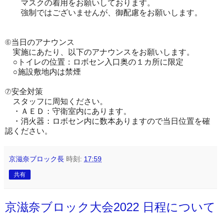
マスクの着用をお願いしております。
強制ではございませんが、御配慮をお願いします。
⑥当日のアナウンス
実施にあたり、以下のアナウンスをお願いします。
○トイレの位置：ロボセン入口奥の１カ所に限定
○施設敷地内は禁煙
⑦安全対策
スタッフに周知ください。
・ＡＥＤ：守衛室内にあります。
・消火器：ロボセン内に数本ありますので当日位置を確
認ください。
京滋奈ブロック長
時刻:
17:59
共有
京滋奈ブロック大会2022 日程について