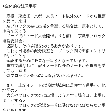
●全体的な注意事項
彦根・東近江・京都・奈良ノード以外のノードから推薦
を受け、京滋
奈ブロック大会に出場を希望する場合は、原則として、
推薦を受ける
ノードでのノード大会開催よりも前に、京滋奈ブロック
運営委員会に
協議し、その承認を受ける必要があります。
これは出場枠の配分調整と、ブロック間で重複エントリ
でないことを
確認するために必要な手続きとなっています。
事前協議なしに上記４ノード以外のノードから推薦を受
けても、京滋
奈ブロック大会への出場は認められません。
また、上記４ノードの活動地域内に居住する選手が、他
地区のノード
大会やブロック大会に出場しようとする場合は、出場し
ようとするノ
ード、ブロックの承認を事前に受けなければならない場
合があります。