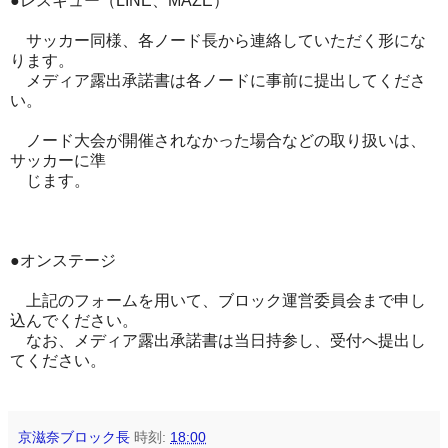
●レスキュー（LINE、MAZE）
サッカー同様、各ノード長から連絡していただく形にな
ります。
メディア露出承諾書は各ノードに事前に提出してくださ
い。
ノード大会が開催されなかった場合などの取り扱いは、
サッカーに準
じます。
●オンステージ
上記のフォームを用いて、ブロック運営委員会まで申し
込んでください。
なお、メディア露出承諾書は当日持参し、受付へ提出し
てください。
京滋奈ブロック長
時刻:
18:00