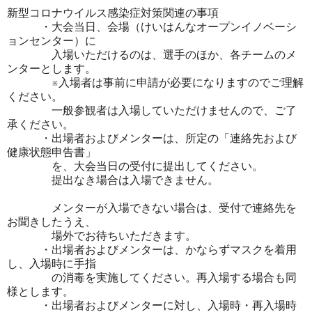
新型コロナウイルス感染症対策関連の事項
・大会当日、会場（けいはんなオープンイノベーシ
ョンセンター）に
入場いただけるのは、選手のほか、各チームのメ
ンターとします。
※入場者は事前に申請が必要になりますのでご理解
ください。
一般参観者は入場していただけませんので、ご了
承ください。
・出場者およびメンターは、所定の「連絡先および
健康状態申告書」
を、大会当日の受付に提出してください。
提出なき場合は入場できません。
メンターが入場できない場合は、受付で連絡先を
お聞きしたうえ、
場外でお待ちいただきます。
・出場者およびメンターは、かならずマスクを着用
し、入場時に手指
の消毒を実施してください。再入場する場合も同
様とします。
・出場者およびメンターに対し、入場時・再入場時