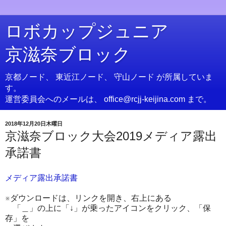
ロボカップジュニア
京滋奈ブロック
京都ノード、 東近江ノード、 守山ノード が所属していま
す。
運営委員会へのメールは、 office@rcjj-keijina.com まで。
2018年12月20日木曜日
京滋奈ブロック大会2019メディア露出
承諾書
メディア露出承諾書
※ダウンロードは、リンクを開き、右上にある
「＿」の上に「↓」が乗ったアイコンをクリック、「保
存」を