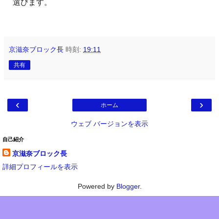
選びます。
京滋奈ブロック長
時刻:
19:11
共有
‹
›
ホーム
ウェブ バージョンを表示
自己紹介
京滋奈ブロック長
詳細プロフィールを表示
Powered by
Blogger
.